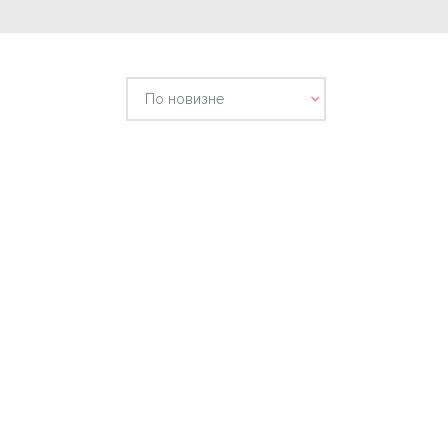
По новизне