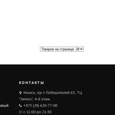
КОНТАКТЫ
Минск, пр-т Победителей 65, ТЦ
"Замок", 4-й этаж.
Новый
+375 (29) 620-77-00
с 11:00 до 21:30