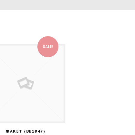
SALE!
ЖАКЕТ (BB1847)